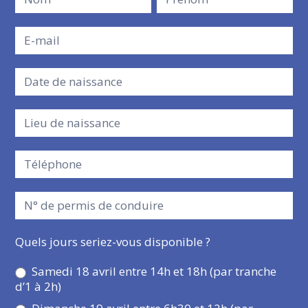
prénom
prénom
bénévole
Quels jours seriez-vous disponible ?
Samedi 18 avril entre 14h et 18h (par tranche
d’1 à 2h)