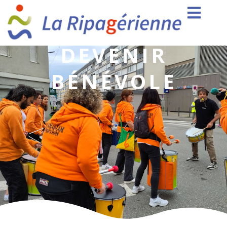
DEVENIR
BÉNÉVOLE